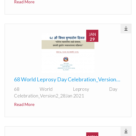
Read More
JAN
29
68 World Leprosy Day Celebration_Version2_28Jan 2021
68 World Leprosy Day
Celebration_Version2_28Jan 2021
Read More