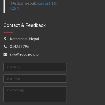
(@edcd_nepal)
August 16,
2024
Contact & Feedback
Kathmandu,Nepal
014255796
info@edcd.gov.np