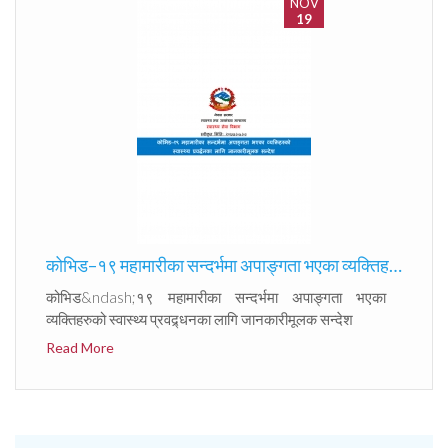
NOV
19
कोभिड–१९ महामारीका सन्दर्भमा अपाङ्गता भएका व्यक्तिहरुको स्वास्थ्य प्रवद्र्धनका लागि जानकारीमूलक सन्देश
कोभिड&ndash;१९ महामारीका सन्दर्भमा अपाङ्गता भएका
व्यक्तिहरुको स्वास्थ्य प्रवद्र्धनका लागि जानकारीमूलक सन्देश
Read More