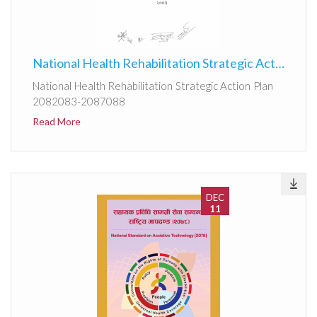
National Health Rehabilitation Strategic Action Plan 2082083-2087088
National Health Rehabilitation Strategic Action Plan
2082083-2087088
Read More
DEC
11