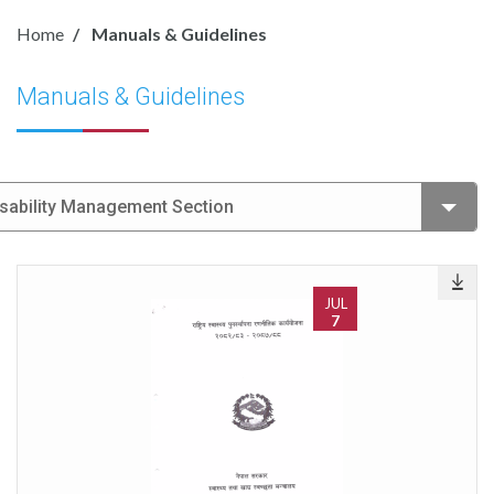
Home
Manuals & Guidelines
Manuals & Guidelines
isability Management Section
JUL
7