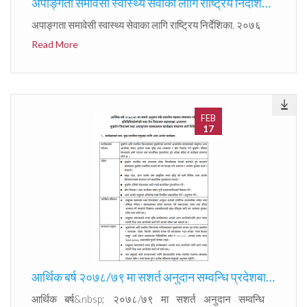
अपाङ्गता समावेसी स्वास्थ्य सेवाका लागि राष्ट्रिय निर्देशिका, २०७६
अपाङ्गता समावेसी स्वास्थ्य सेवाका लागि राष्ट्रिय निर्देशिका, २०७६
Read More
FEB
17
आर्थिक बर्ष २०७८/७९ मा सशर्त अनुदान सम्वन्धि प्रदेशबाट संचालित संचालित कुष्ठरोग नियन्त्रण तथा अपाङ्गता व्यवस्थापन कार्यक्रम संचालन मार्गदर्शन ।
आर्थिक बर्ष&nbsp; २०७८/७९ मा सशर्त अनुदान सम्वन्धि