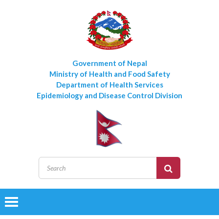
Government of Nepal
Ministry of Health and Food Safety
Department of Health Services
Epidemiology and Disease Control Division
Toggle
navigation